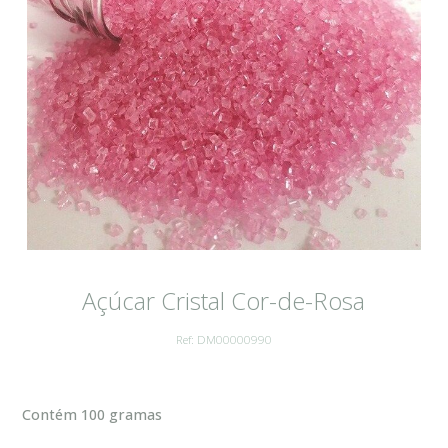
Açúcar Cristal Cor-de-Rosa
Ref: DM00000990
Contém 100 gramas