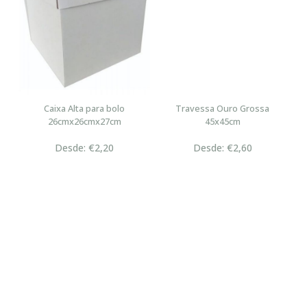
Caixa Alta para bolo
Travessa Ouro Grossa
26cmx26cmx27cm
45x45cm
Desde: €2,20
Desde: €2,60