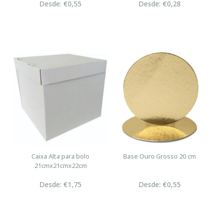
Desde: €0,55
Desde: €0,28
Caixa Alta para bolo
Base Ouro Grosso 20 cm
21cmx21cmx22cm
Desde: €1,75
Desde: €0,55