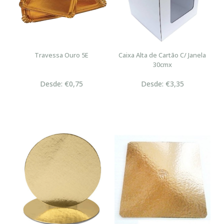
Travessa Ouro 5E
Caixa Alta de Cartão C/ Janela
30cmx
Desde: €0,75
Desde: €3,35