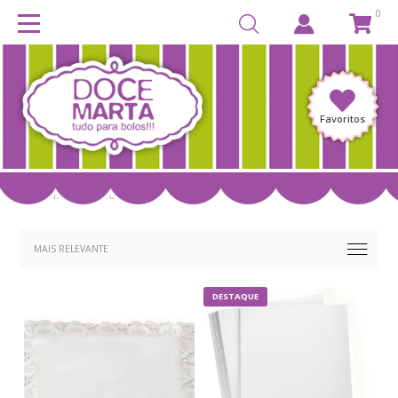
0
Favoritos
DESCARTÁVEIS E CARTONAGENS
DESTAQUE