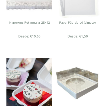
Naperons Retangular 29X42
Papel Pão-de-Ló (almaço)
Desde: €10,60
Desde: €1,50