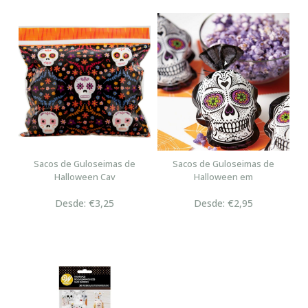
Sacos de Guloseimas de
Sacos de Guloseimas de
Halloween Cav
Halloween em
Desde: €3,25
Desde: €2,95