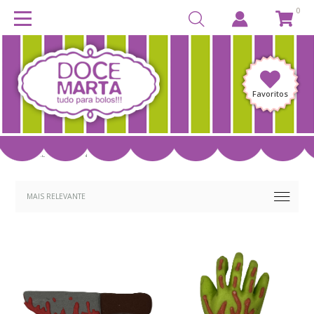
0
Favoritos
ESPECIAL HALLOWEEN