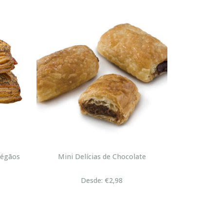
régãos
Mini Delícias de Chocolate
Desde: €2,98