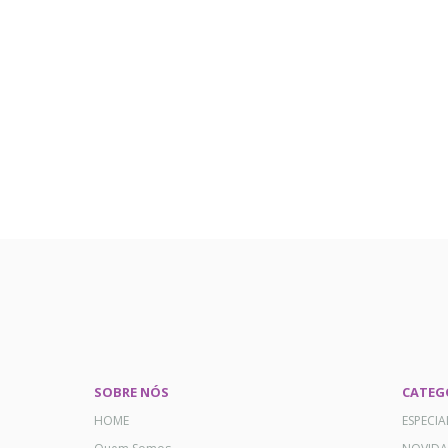
SOBRE NÓS
CATEG
HOME
ESPECI