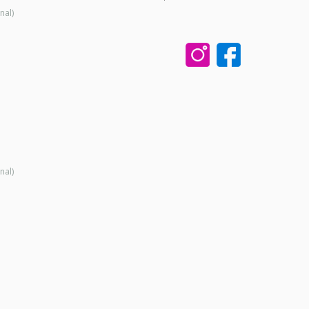
nal)
nal)