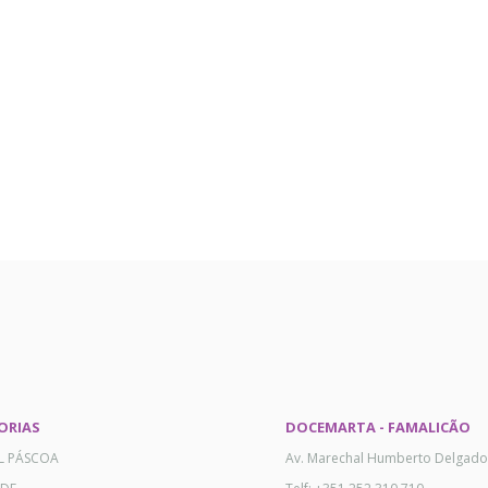
ORIAS
DOCEMARTA - FAMALICÃO
AL PÁSCOA
Av. Marechal Humberto Delgado