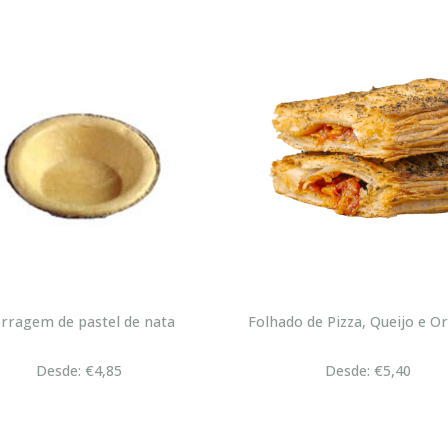
rragem de pastel de nata
Folhado de Pizza, Queijo e O
Desde: €4,85
Desde: €5,40