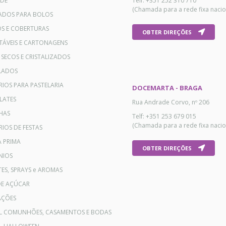
ADE
Telf: +351 252 310 710
(Chamada para a rede fixa nacio
ADOS PARA BOLOS
OS E COBERTURAS
OBTER DIREÇÕES
TÁVEIS E CARTONAGENS
 SECOS E CRISTALIZADOS
LADOS
RIOS PARA PASTELARIA
DOCEMARTA - BRAGA
LATES
Rua Andrade Corvo, nº 206
HAS
Telf: +351 253 679 015
(Chamada para a rede fixa nacio
IOS DE FESTAS
A PRIMA
OBTER DIREÇÕES
NIOS
ES, SPRAYS e AROMAS
DE AÇÚCAR
AÇÕES
AL COMUNHÕES, CASAMENTOS E BODAS