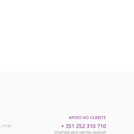
APOIO AO CLIENTE
+ 351 252 310 710
, nº243
(Chamada para rede fixa nacional)