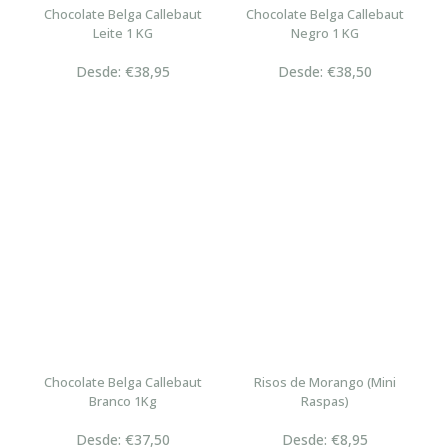
Chocolate Belga Callebaut
Chocolate Belga Callebaut
Leite 1 KG
Negro 1 KG
Desde: €38,95
Desde: €38,50
Chocolate Belga Callebaut
Risos de Morango (Mini
Branco 1Kg
Raspas)
Desde: €37,50
Desde: €8,95