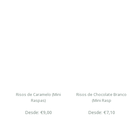
Risos de Caramelo (Mini
Risos de Chocolate Branco
Raspas)
(Mini Rasp
Desde: €9,00
Desde: €7,10