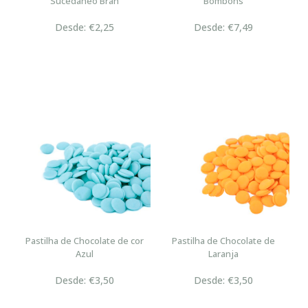
Sucedâneo Bran
Bombons
Desde: €2,25
Desde: €7,49
Pastilha de Chocolate de cor
Pastilha de Chocolate de
Azul
Laranja
Desde: €3,50
Desde: €3,50