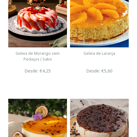
Geleia de Morango sem
Geleia de Laranja
Pedaços ( Sabo
Desde: €4,25
Desde: €5,60