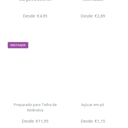
Desde: €4,95
Desde: €2,89
DESTAQUE
Preparado para Telha de
Açúcar em pó
Amêndoa
Desde: €11,95
Desde: €1,15