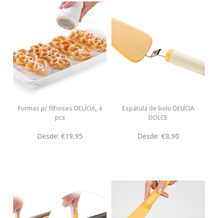
Formas p/ filhoses DELÍCIA, 4
Espátula de bolo DELÍCIA
pcs
DOLCE
Desde: €19,95
Desde: €8,90