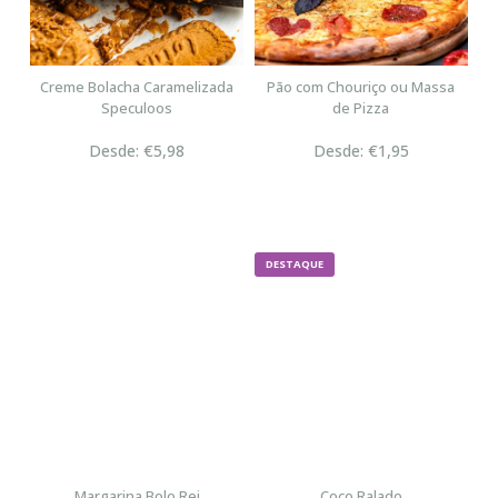
Creme Bolacha Caramelizada
Pão com Chouriço ou Massa
Speculoos
de Pizza
Desde: €5,98
Desde: €1,95
DESTAQUE
Margarina Bolo Rei
Coco Ralado