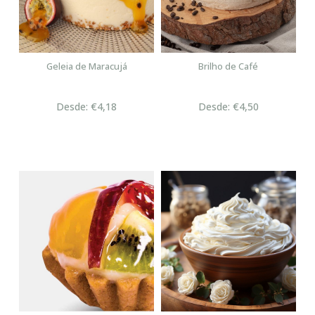
Geleia de Maracujá
Brilho de Café
Desde: €4,18
Desde: €4,50