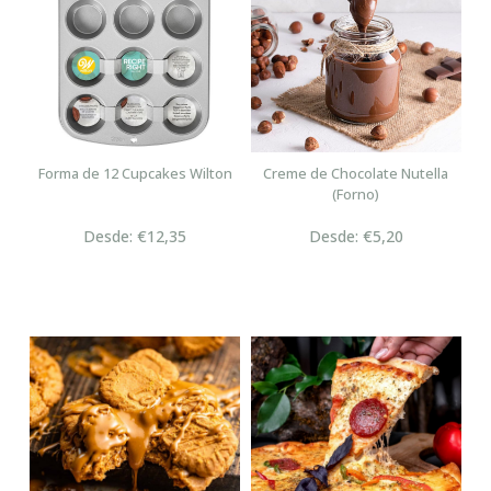
Forma de 12 Cupcakes Wilton
Creme de Chocolate Nutella
(Forno)
Desde: €12,35
Desde: €5,20