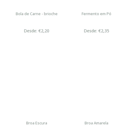
Bola de Carne - brioche
Fermento em Pó
Desde: €2,20
Desde: €2,35
Broa Escura
Broa Amarela