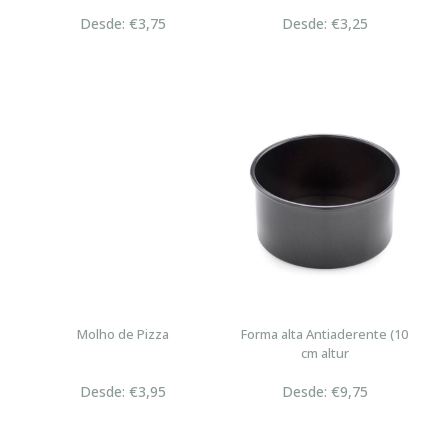
Desde: €3,75
Desde: €3,25
Molho de Pizza
Forma alta Antiaderente (10
cm altur
Desde: €3,95
Desde: €9,75