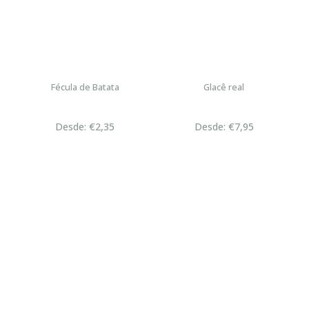
Fécula de Batata
Glacê real
Desde: €2,35
Desde: €7,95