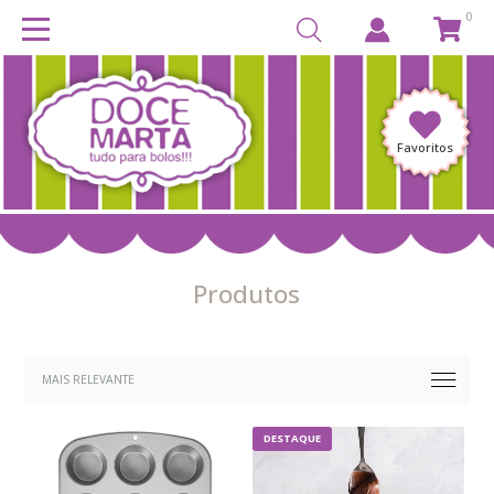
0
Favoritos
Produtos
DESTAQUE