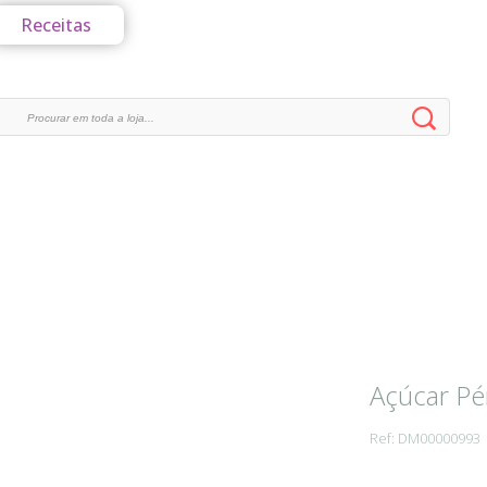
Receitas
Açúcar Pé
Ref: DM00000993