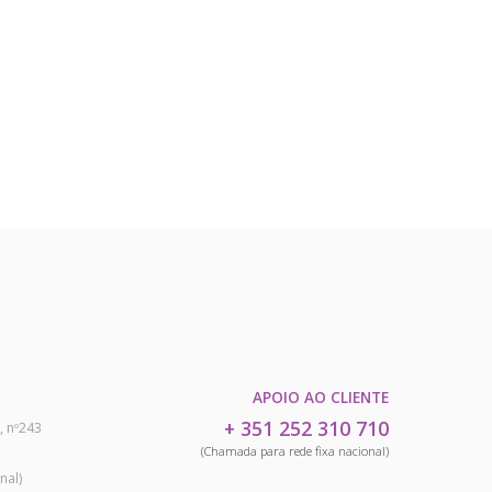
APOIO AO CLIENTE
+ 351 252 310 710
, nº243
(Chamada para rede fixa nacional)
nal)