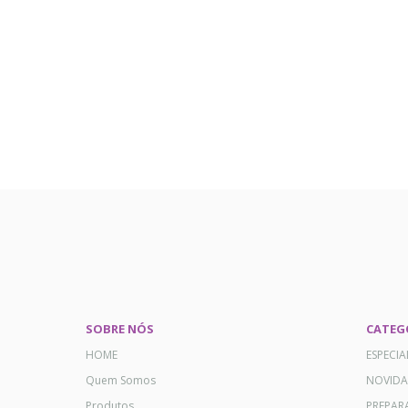
SOBRE NÓS
CATEG
HOME
ESPECI
Quem Somos
NOVID
Produtos
PREPAR