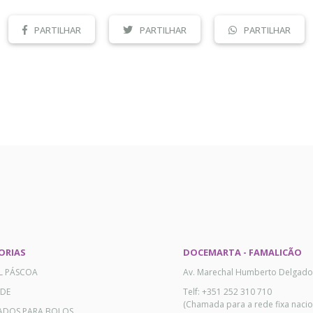
PARTILHAR
PARTILHAR
PARTILHAR
ORIAS
DOCEMARTA - FAMALICÃO
AL PÁSCOA
Av. Marechal Humberto Delgado
ADE
Telf: +351 252 310 710
(Chamada para a rede fixa nacio
ADOS PARA BOLOS