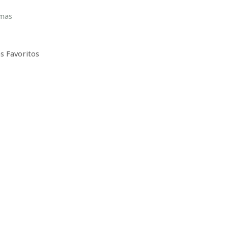
amas
s Favoritos