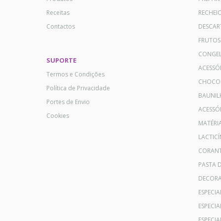
Receitas
RECHEI
Contactos
DESCAR
FRUTOS
CONGE
SUPORTE
ACESSÓ
Termos e Condições
CHOCO
Política de Privacidade
BAUNIL
Portes de Envio
ACESSÓR
Cookies
MATÉRI
LACTICÍ
CORANT
PASTA 
DECOR
ESPECI
ESPECI
ESPECIA