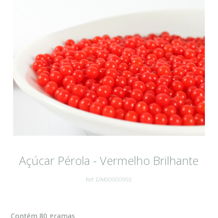
Açúcar Pérola - Vermelho Brilhante
Ref: DM00000992
Contém 80 gramas