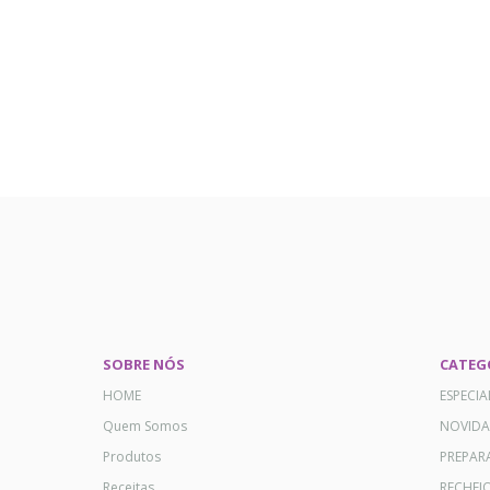
SOBRE NÓS
CATEG
HOME
ESPECI
Quem Somos
NOVID
Produtos
PREPAR
Receitas
RECHEI