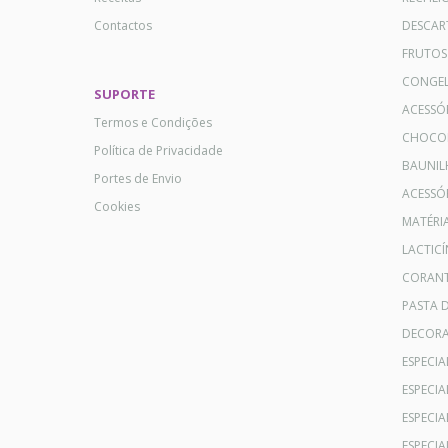
Contactos
DESCAR
FRUTOS
CONGE
SUPORTE
ACESSÓ
Termos e Condições
CHOCO
Política de Privacidade
BAUNIL
Portes de Envio
ACESSÓR
Cookies
MATÉRI
LACTICÍ
CORANT
PASTA 
DECOR
ESPECI
ESPECI
ESPECIA
ESPECIA