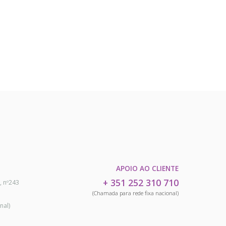
APOIO AO CLIENTE
+ 351 252 310 710
, nº243
(Chamada para rede fixa nacional)
nal)