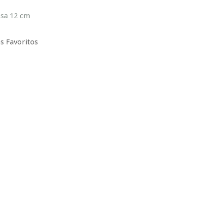
ssa 12 cm
s Favoritos