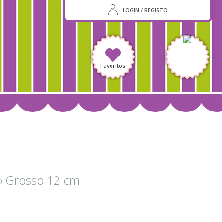
LOGIN / REGISTO
Favoritos
o Grosso 12 cm