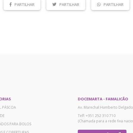
PARTILHAR
PARTILHAR
PARTILHAR
ORIAS
DOCEMARTA - FAMALICÃO
AL PÁSCOA
Av. Marechal Humberto Delgado
ADE
Telf: +351 252 310 710
(Chamada para a rede fixa nacio
ADOS PARA BOLOS
OS E COBERTURAS