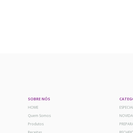
SOBRE NÓS
CATEG
HOME
ESPECI
Quem Somos
NOVID
Produtos
PREPAR
Receitas
RECHEI