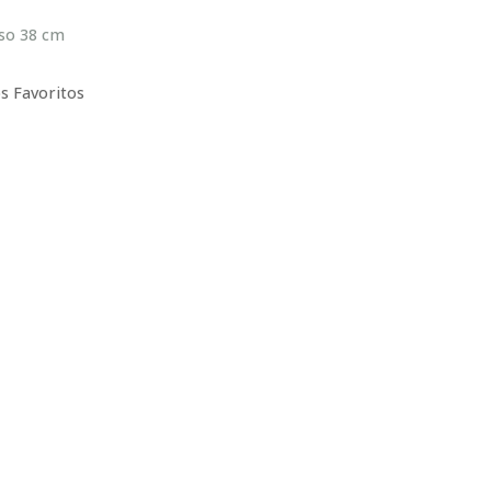
sso 38 cm
s Favoritos