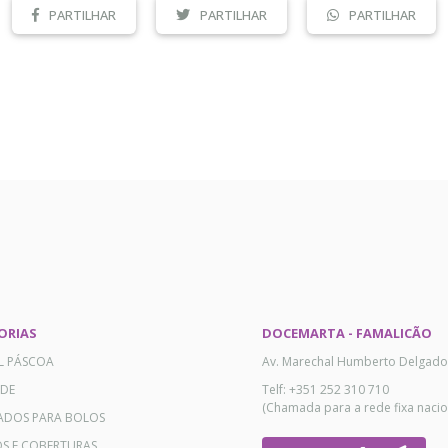
PARTILHAR
PARTILHAR
PARTILHAR
ORIAS
DOCEMARTA - FAMALICÃO
AL PÁSCOA
Av. Marechal Humberto Delgado
ADE
Telf: +351 252 310 710
(Chamada para a rede fixa nacio
ADOS PARA BOLOS
OS E COBERTURAS