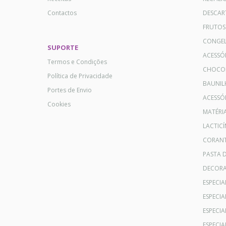
Contactos
DESCAR
FRUTOS
CONGE
SUPORTE
ACESSÓ
Termos e Condições
CHOCO
Política de Privacidade
BAUNIL
Portes de Envio
ACESSÓR
Cookies
MATÉRI
LACTICÍ
CORANT
PASTA 
DECOR
ESPECI
ESPECI
ESPECIA
ESPECIA