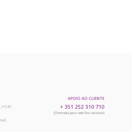
APOIO AO CLIENTE
+ 351 252 310 710
, nº243
(Chamada para rede fixa nacional)
nal)