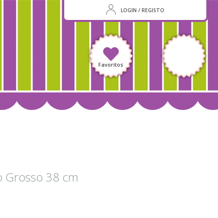
LOGIN / REGISTO
Favoritos
o Grosso 38 cm