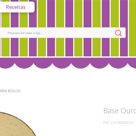
Receitas
ARA BOLOS
Base Our
Ref: Dm00000232