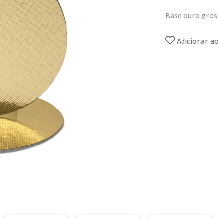
Base ouro gro
Adicionar ao