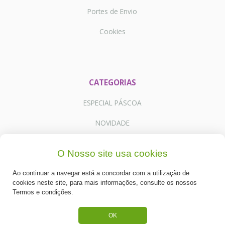
Portes de Envio
Cookies
CATEGORIAS
ESPECIAL PÁSCOA
NOVIDADE
PREPARADOS PARA BOLOS
O Nosso site usa cookies
RECHEIOS E COBERTURAS
Ao continuar a navegar está a concordar com a utilização de
DESCARTÁVEIS E CARTONAGENS
cookies neste site, para mais informações, consulte os nossos
Termos e condições.
FRUTOS SECOS E CRISTALIZADOS
OK
CONGELADOS