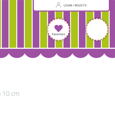
LOGIN / REGISTO
Favoritos
a 10 cm