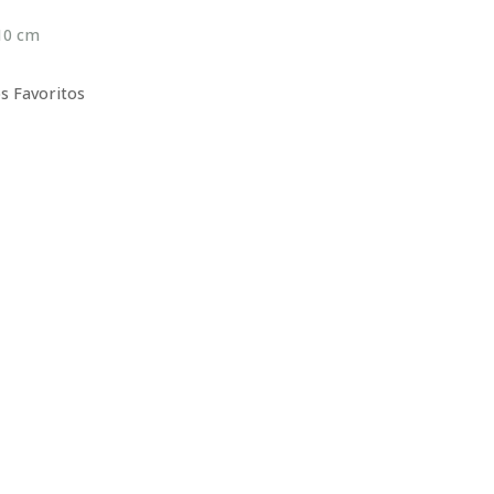
 10 cm
s Favoritos