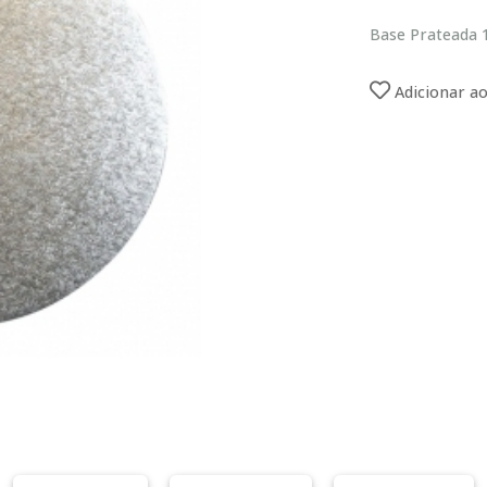
Base Prateada
Adicionar ao