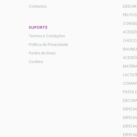
Contactos
DESCAR
FRUTOS
CONGE
SUPORTE
ACESSÓ
Termos e Condições
CHOCO
Política de Privacidade
BAUNIL
Portes de Envio
ACESSÓR
Cookies
MATÉRI
LACTICÍ
CORANT
PASTA 
DECOR
ESPECI
ESPECI
ESPECIA
ESPECIA