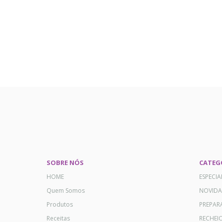
SOBRE NÓS
CATEG
HOME
ESPECI
Quem Somos
NOVID
Produtos
PREPAR
Receitas
RECHEI