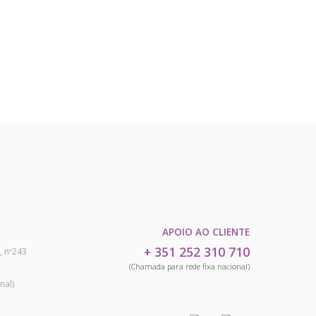
APOIO AO CLIENTE
+ 351 252 310 710
, nº243
(Chamada para rede fixa nacional)
nal)