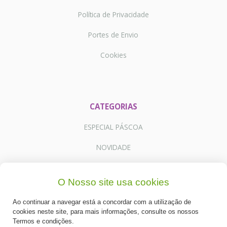
Política de Privacidade
Portes de Envio
Cookies
CATEGORIAS
ESPECIAL PÁSCOA
NOVIDADE
PREPARADOS PARA BOLOS
O Nosso site usa cookies
RECHEIOS E COBERTURAS
Ao continuar a navegar está a concordar com a utilização de
DESCARTÁVEIS E CARTONAGENS
cookies neste site, para mais informações, consulte os nossos
Termos e condições.