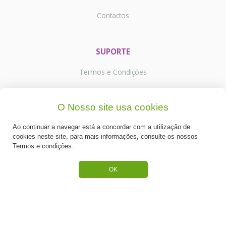
Contactos
SUPORTE
Termos e Condições
Política de Privacidade
O Nosso site usa cookies
Portes de Envio
Ao continuar a navegar está a concordar com a utilização de
Cookies
cookies neste site, para mais informações, consulte os nossos
Termos e condições.
OK
CATEGORIAS
ESPECIAL PÁSCOA
NOVIDADE