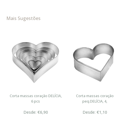
Mais Sugestões
,
Corta massas coração DELÍCIA,
Corta massas coração
6 pcs
peq.DELÍCIA, 4,
Desde: €6,90
Desde: €1,10