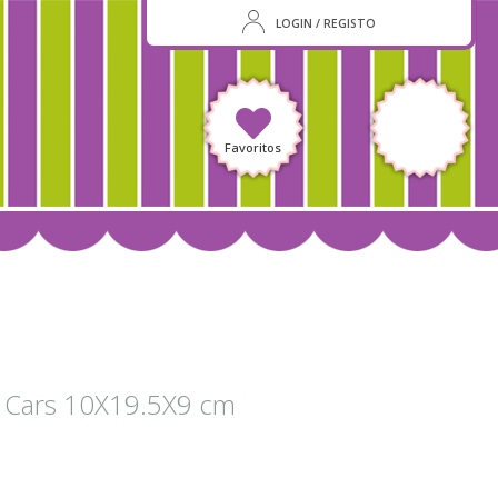
LOGIN / REGISTO
Favoritos
 Cars 10X19.5X9 cm