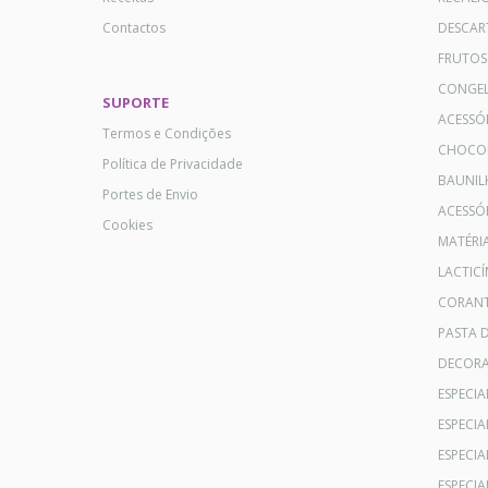
Contactos
DESCAR
FRUTOS
CONGE
SUPORTE
ACESSÓ
Termos e Condições
CHOCO
Política de Privacidade
BAUNIL
Portes de Envio
ACESSÓR
Cookies
MATÉRI
LACTICÍ
CORANT
PASTA 
DECOR
ESPECI
ESPECI
ESPECIA
ESPECIA