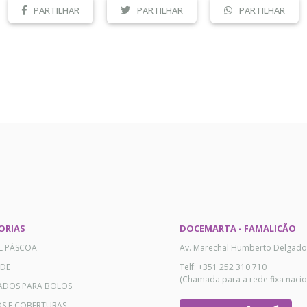
PARTILHAR
PARTILHAR
PARTILHAR
ORIAS
DOCEMARTA - FAMALICÃO
AL PÁSCOA
Av. Marechal Humberto Delgado
ADE
Telf: +351 252 310 710
(Chamada para a rede fixa nacio
ADOS PARA BOLOS
OS E COBERTURAS