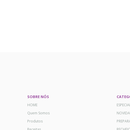
SOBRE NÓS
CATEG
HOME
ESPECI
Quem Somos
NOVID
Produtos
PREPAR
Receitas
RECHEI