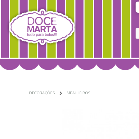
DECORAÇÕES
MEALHEIROS