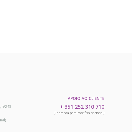
APOIO AO CLIENTE
+ 351 252 310 710
, nº243
(Chamada para rede fixa nacional)
nal)