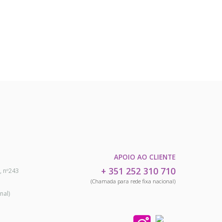
APOIO AO CLIENTE
+ 351 252 310 710
, nº243
(Chamada para rede fixa nacional)
nal)