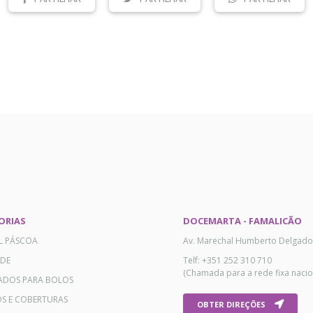
ORIAS
DOCEMARTA - FAMALICÃO
AL PÁSCOA
Av. Marechal Humberto Delgado
ADE
Telf: +351 252 310 710
(Chamada para a rede fixa nacio
ADOS PARA BOLOS
OS E COBERTURAS
OBTER DIREÇÕES