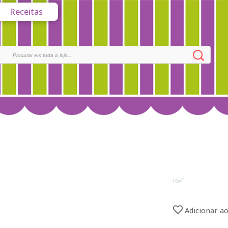
Receitas
Ref:
Adicionar ao