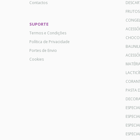
Contactos
DESCAR
FRUTOS
CONGE
SUPORTE
ACESSÓ
Termos e Condições
CHOCO
Política de Privacidade
BAUNIL
Portes de Envio
ACESSÓR
Cookies
MATÉRI
LACTICÍ
CORANT
PASTA 
DECOR
ESPECI
ESPECI
ESPECIA
ESPECIA