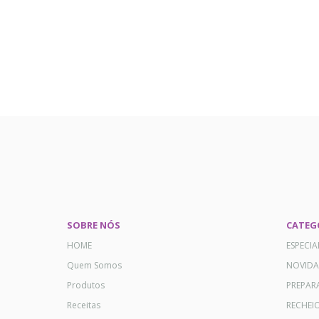
SOBRE NÓS
CATEG
HOME
ESPECI
Quem Somos
NOVID
Produtos
PREPAR
Receitas
RECHEI