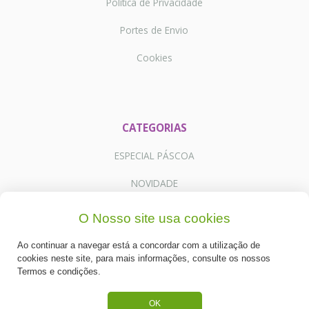
Política de Privacidade
Portes de Envio
Cookies
CATEGORIAS
ESPECIAL PÁSCOA
NOVIDADE
PREPARADOS PARA BOLOS
O Nosso site usa cookies
RECHEIOS E COBERTURAS
Ao continuar a navegar está a concordar com a utilização de
cookies neste site, para mais informações, consulte os nossos
DESCARTÁVEIS E CARTONAGENS
Termos e condições.
FRUTOS SECOS E CRISTALIZADOS
OK