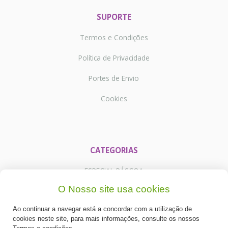
SUPORTE
Termos e Condições
Política de Privacidade
Portes de Envio
Cookies
CATEGORIAS
ESPECIAL PÁSCOA
O Nosso site usa cookies
NOVIDADE
Ao continuar a navegar está a concordar com a utilização de
PREPARADOS PARA BOLOS
cookies neste site, para mais informações, consulte os nossos