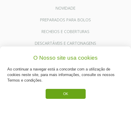
NOVIDADE
PREPARADOS PARA BOLOS
RECHEIOS E COBERTURAS
DESCARTÁVEIS E CARTONAGENS
FRUTOS SECOS E CRISTALIZADOS
O Nosso site usa cookies
CONGELADOS
Ao continuar a navegar está a concordar com a utilização de
cookies neste site, para mais informações, consulte os nossos
ACESSÓRIOS PARA PASTELARIA
Termos e condições.
CHOCOLATES
OK
BAUNILHAS
ACESSÓRIOS DE FESTAS
MATÉRIA PRIMA