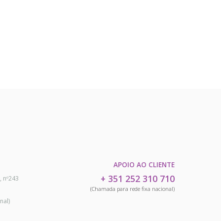
APOIO AO CLIENTE
+ 351 252 310 710
, nº243
(Chamada para rede fixa nacional)
nal)