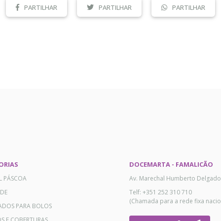
PARTILHAR
PARTILHAR
PARTILHAR
ORIAS
DOCEMARTA - FAMALICÃO
AL PÁSCOA
Av. Marechal Humberto Delgado
ADE
Telf: +351 252 310 710
(Chamada para a rede fixa nacio
ADOS PARA BOLOS
OS E COBERTURAS