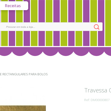
Receitas
E RECTANGULARES PARA BOLOS
Travessa
Ref: DM00000807