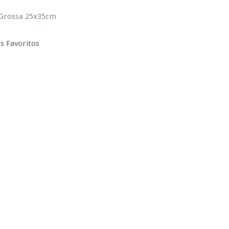
 Grossa 25x35cm
s Favoritos