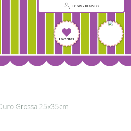
LOGIN / REGISTO
Favoritos
 Ouro Grossa 25x35cm