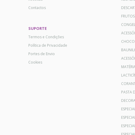
Contactos
DESCAR
FRUTOS
CONGE
SUPORTE
ACESSÓ
Termos e Condições
CHOCO
Política de Privacidade
BAUNIL
Portes de Envio
ACESSÓR
Cookies
MATÉRI
LACTICÍ
CORANT
PASTA 
DECOR
ESPECI
ESPECI
ESPECIA
ESPECIA