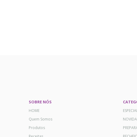
SOBRE NÓS
CATEG
HOME
ESPECI
Quem Somos
NOVID
Produtos
PREPAR
Receitas
RECHEI