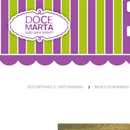
DESCARTÁVEIS E CARTONAGENS
BASES QUADRADAS 