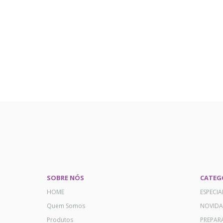
SOBRE NÓS
CATEG
HOME
ESPECI
Quem Somos
NOVID
Produtos
PREPAR