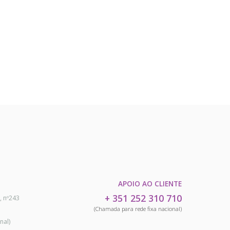
APOIO AO CLIENTE
+ 351 252 310 710
, nº243
(Chamada para rede fixa nacional)
nal)