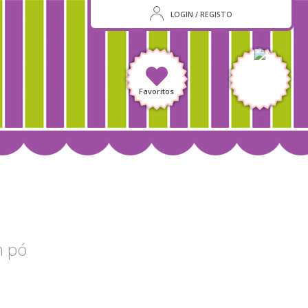
LOGIN / REGISTO
Favoritos
m pó