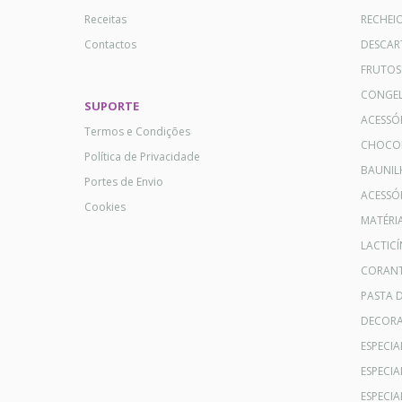
Receitas
RECHEI
Contactos
DESCAR
FRUTOS
CONGE
SUPORTE
ACESSÓ
Termos e Condições
CHOCO
Política de Privacidade
BAUNIL
Portes de Envio
ACESSÓR
Cookies
MATÉRI
LACTICÍ
CORANT
PASTA 
DECOR
ESPECI
ESPECI
ESPECIA