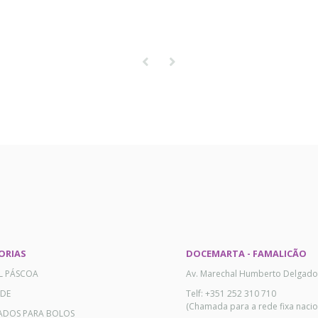
ORIAS
DOCEMARTA - FAMALICÃO
AL PÁSCOA
Av. Marechal Humberto Delgado
ADE
Telf: +351 252 310 710
(Chamada para a rede fixa nacio
ADOS PARA BOLOS