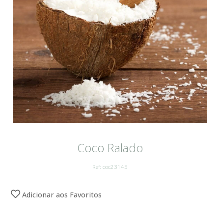
Coco Ralado
Ref: coc23145
Adicionar aos Favoritos