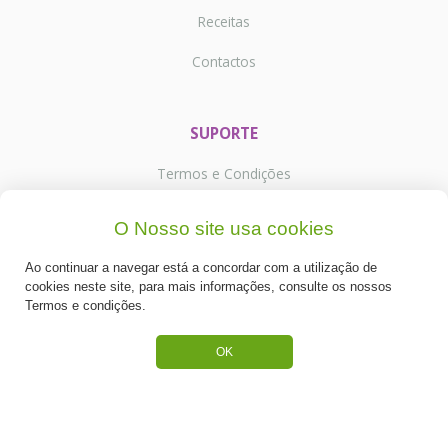
Receitas
Contactos
SUPORTE
Termos e Condições
Política de Privacidade
O Nosso site usa cookies
Portes de Envio
Ao continuar a navegar está a concordar com a utilização de
cookies neste site, para mais informações, consulte os nossos
Cookies
Termos e condições.
OK
CATEGORIAS
ESPECIAL PÁSCOA