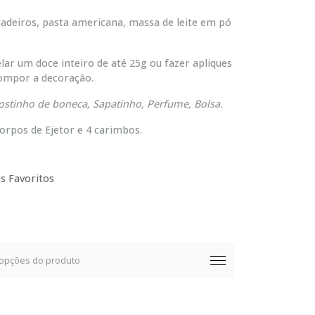
gadeiros, pasta americana, massa de leite em pó
lar um doce inteiro de até 25g ou fazer apliques
compor a decoração.
ostinho de boneca, Sapatinho, Perfume, Bolsa.
orpos de Ejetor e 4 carimbos.
s Favoritos