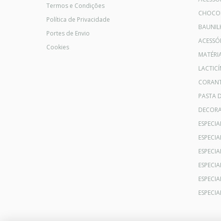
Termos e Condições
CHOCO
Política de Privacidade
BAUNIL
Portes de Envio
ACESSÓR
Cookies
MATÉRI
LACTICÍ
CORANT
PASTA 
DECOR
ESPECI
ESPECI
ESPECIA
ESPECIA
ESPECIA
ESPECI