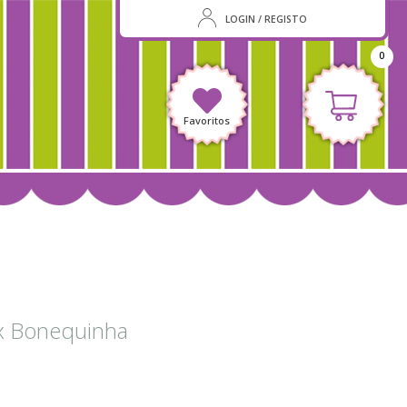
LOGIN / REGISTO
0
Favoritos
x Bonequinha