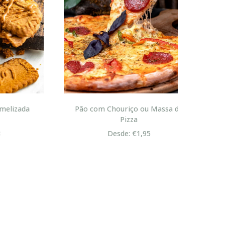
zada
Pão com Chouriço ou Massa de
Pizza
Desde: €1,95