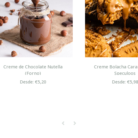
eme de Chocolate Nutella
Creme Bolacha Carameli
(Forno)
Speculoos
Desde: €5,20
Desde: €5,98