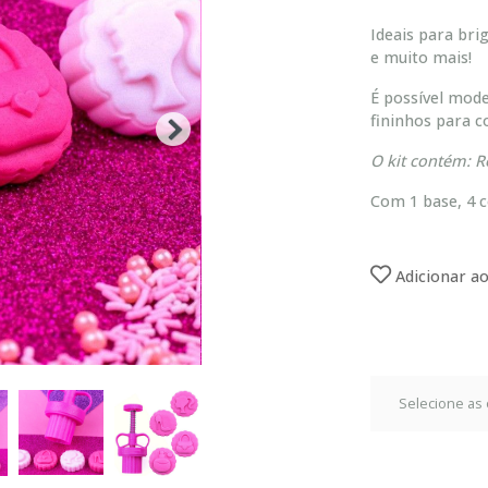
Ideais para bri
e muito mais!
É possível mode
fininhos para 
O kit contém: R
Com 1 base, 4 c
Adicionar ao