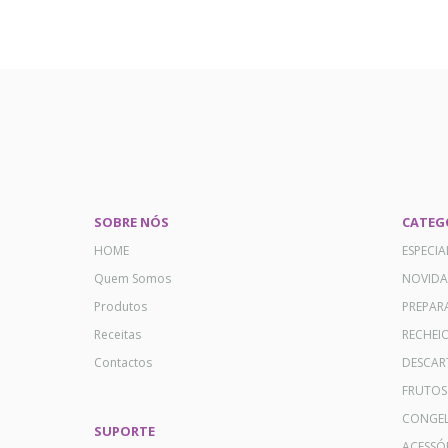
SOBRE NÓS
CATEG
HOME
ESPECI
Quem Somos
NOVID
Produtos
PREPAR
Receitas
RECHEI
Contactos
DESCAR
FRUTOS
CONGE
SUPORTE
ACESSÓ