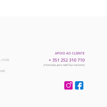
APOIO AO CLIENTE
+ 351 252 310 710
, nº243
(Chamada para rede fixa nacional)
nal)