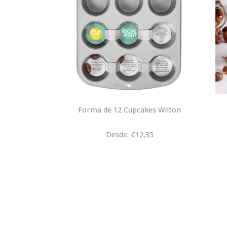
a
Forma de 12 Cupcakes Wilton
Cr
Desde: €12,35