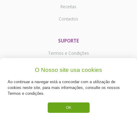
Receitas
Contactos
SUPORTE
Termos e Condições
Política de Privacidade
O Nosso site usa cookies
Portes de Envio
Ao continuar a navegar está a concordar com a utilização de
cookies neste site, para mais informações, consulte os nossos
Cookies
Termos e condições.
OK
CATEGORIAS
ESPECIAL PÁSCOA