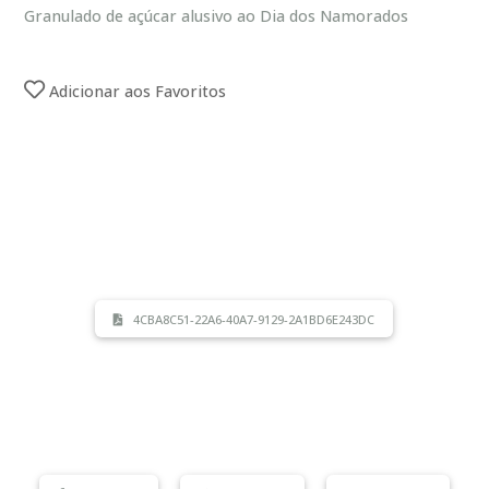
Granulado de açúcar alusivo ao Dia dos Namorados
Adicionar aos Favoritos
4CBA8C51-22A6-40A7-9129-2A1BD6E243DC