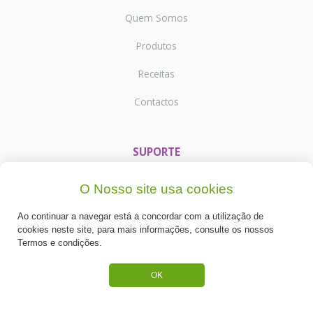
Quem Somos
Produtos
Receitas
Contactos
SUPORTE
Termos e Condições
O Nosso site usa cookies
Política de Privacidade
Ao continuar a navegar está a concordar com a utilização de
cookies neste site, para mais informações, consulte os nossos
Portes de Envio
Termos e condições.
Cookies
OK