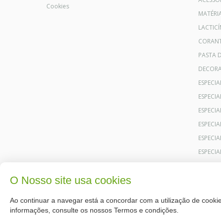
Cookies
MATÉRI
LACTICÍ
CORANT
PASTA 
DECOR
ESPECI
ESPECI
ESPECIA
ESPECIA
ESPECIA
ESPECI
O Nosso site usa cookies
Ao continuar a navegar está a concordar com a utilização de cookie
informações, consulte os nossos Termos e condições.