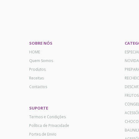
SOBRE NÓS
CATEG
HOME
ESPECI
Quem Somos
NOVID
Produtos
PREPAR
Receitas
RECHEI
Contactos
DESCAR
FRUTOS
CONGE
SUPORTE
ACESSÓ
Termos e Condições
CHOCO
Política de Privacidade
BAUNIL
Portes de Envio
ACESSÓR