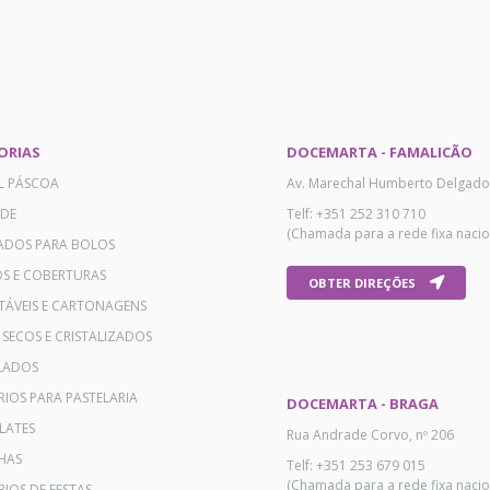
ORIAS
DOCEMARTA - FAMALICÃO
AL PÁSCOA
Av. Marechal Humberto Delgado
ADE
Telf: +351 252 310 710
(Chamada para a rede fixa nacio
ADOS PARA BOLOS
OS E COBERTURAS
OBTER DIREÇÕES
TÁVEIS E CARTONAGENS
 SECOS E CRISTALIZADOS
LADOS
RIOS PARA PASTELARIA
DOCEMARTA - BRAGA
LATES
Rua Andrade Corvo, nº 206
HAS
Telf: +351 253 679 015
(Chamada para a rede fixa nacio
IOS DE FESTAS