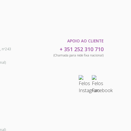
APOIO AO CLIENTE
+ 351 252 310 710
, nº243
(Chamada para rede fixa nacional)
nal)
nal)