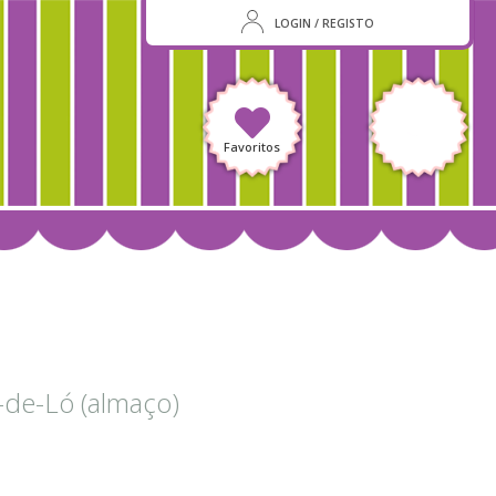
LOGIN / REGISTO
Favoritos
-de-Ló (almaço)