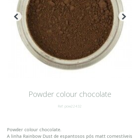
Powder colour chocolate
Ref: pow22432
Powder colour chocolate.
A linha Rainbow Dust de espantosos pós matt comestíveis