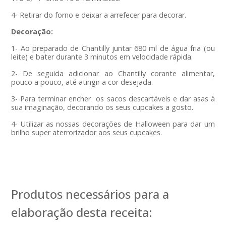
4- Retirar do forno e deixar a arrefecer para decorar.
Decoração:
1- Ao preparado de Chantilly juntar 680 ml de água fria (ou
leite) e bater durante 3 minutos em velocidade rápida.
2- De seguida adicionar ao Chantilly corante alimentar,
pouco a pouco, até atingir a cor desejada.
3- Para terminar encher os sacos descartáveis e dar asas à
sua imaginação, decorando os seus cupcakes a gosto.
4- Utilizar as nossas decorações de Halloween para dar um
brilho super aterrorizador aos seus cupcakes.
Produtos necessários para a
elaboração desta receita: