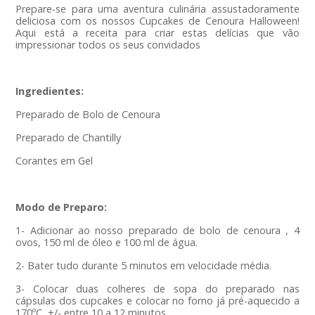
Prepare-se para uma aventura culinária assustadoramente
deliciosa com os nossos Cupcakes de Cenoura Halloween!
Aqui está a receita para criar estas delícias que vão
impressionar todos os seus convidados
Ingredientes:
Preparado de Bolo de Cenoura
Preparado de Chantilly
Corantes em Gel
Modo de Preparo:
1- Adicionar ao nosso preparado de bolo de cenoura , 4
ovos, 150 ml de óleo e 100 ml de água.
2- Bater tudo durante 5 minutos em velocidade média.
3- Colocar duas colheres de sopa do preparado nas
cápsulas dos cupcakes e colocar no forno já pré-aquecido a
170ºC, +/- entre 10 a 12 minutos.