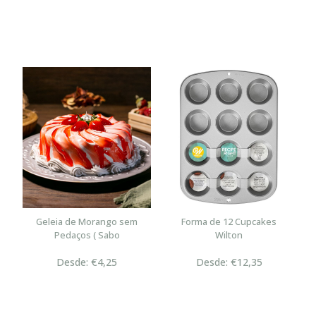
Geleia de Morango sem
Forma de 12 Cupcakes
Pedaços ( Sabo
Wilton
Desde: €4,25
Desde: €12,35