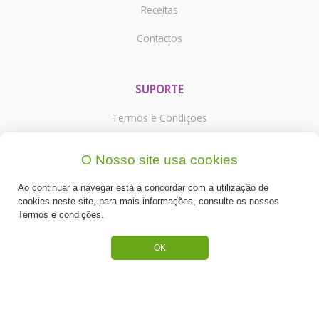
Receitas
Contactos
SUPORTE
Termos e Condições
Política de Privacidade
O Nosso site usa cookies
Portes de Envio
Ao continuar a navegar está a concordar com a utilização de
cookies neste site, para mais informações, consulte os nossos
Cookies
Termos e condições.
OK
CATEGORIAS
ESPECIAL PÁSCOA