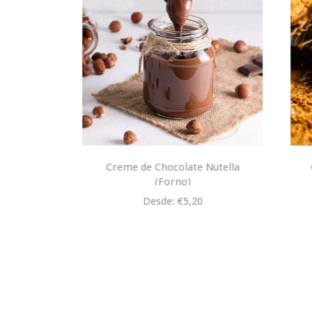
lton
Creme de Chocolate Nutella
Cre
(Forno)
Desde: €5,20