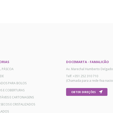
ORIAS
DOCEMARTA - FAMALICÃO
AL PÁSCOA
Av. Marechal Humberto Delgado
ADE
Telf: +351 252 310 710
(Chamada para a rede fixa nacio
ADOS PARA BOLOS
OS E COBERTURAS
OBTER DIREÇÕES
TÁVEIS E CARTONAGENS
 SECOS E CRISTALIZADOS
LADOS