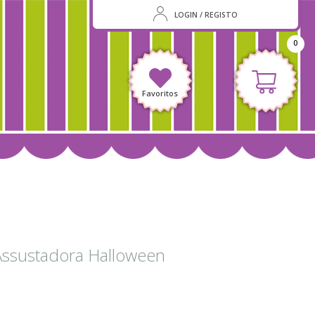
LOGIN / REGISTO
0
Favoritos
ssustadora Halloween