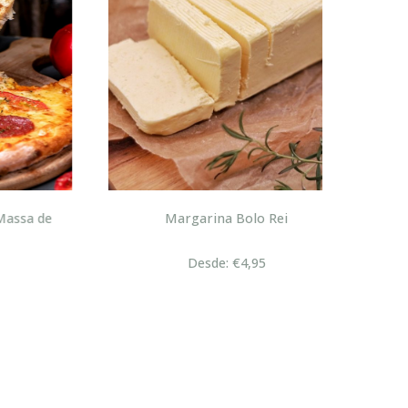
sa de
Margarina Bolo Rei
Desde: €4,95