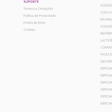
SUPORTE
ACESSÓ
Termos e Condições
CHOCO
Política de Privacidade
BAUNIL
Portes de Envio
ACESSÓR
Cookies
MATÉRI
LACTICÍ
CORANT
PASTA 
DECOR
ESPECI
ESPECI
ESPECIA
ESPECIA
ESPECIA
ESPECI