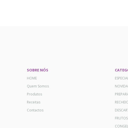
SOBRE NÓS
CATEG
HOME
ESPECI
Quem Somos
NOVID
Produtos
PREPAR
Receitas
RECHEI
Contactos
DESCAR
FRUTOS
CONGE