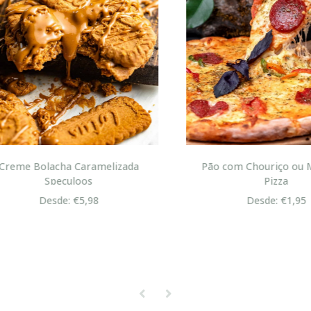
me Bolacha Caramelizada
Pão com Chouriço ou Mas
Speculoos
Pizza
Desde: €5,98
Desde: €1,95