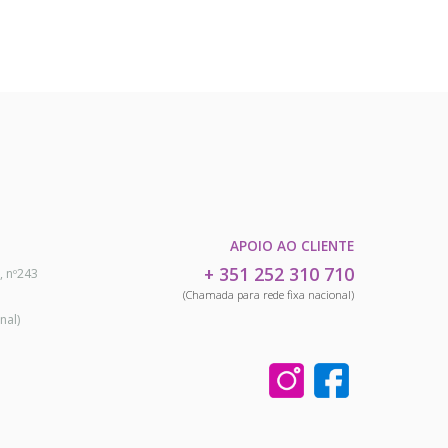
APOIO AO CLIENTE
+ 351 252 310 710
, nº243
(Chamada para rede fixa nacional)
nal)