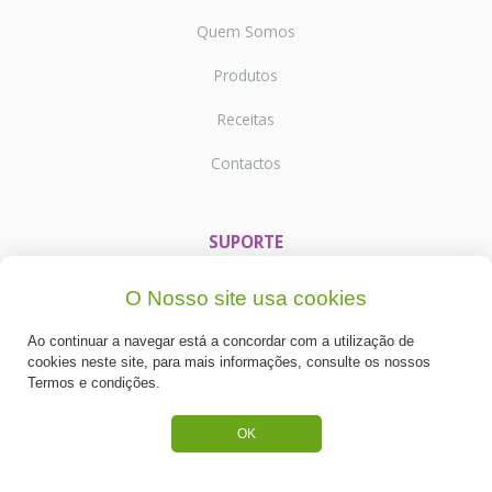
Quem Somos
Produtos
Receitas
Contactos
SUPORTE
Termos e Condições
O Nosso site usa cookies
Política de Privacidade
Ao continuar a navegar está a concordar com a utilização de
cookies neste site, para mais informações, consulte os nossos
Portes de Envio
Termos e condições.
Cookies
OK