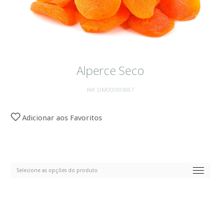
Alperce Seco
Ref: DM00000887
Adicionar aos Favoritos