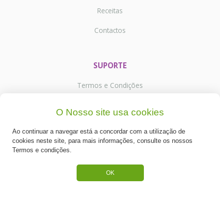
Receitas
Contactos
SUPORTE
Termos e Condições
Política de Privacidade
O Nosso site usa cookies
Portes de Envio
Ao continuar a navegar está a concordar com a utilização de
cookies neste site, para mais informações, consulte os nossos
Cookies
Termos e condições.
OK
CATEGORIAS
ESPECIAL PÁSCOA