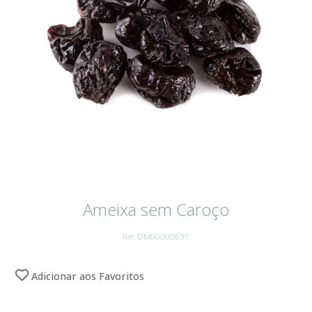
Ameixa sem Caroço
Ref: DM00000891
Adicionar aos Favoritos