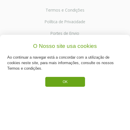
Termos e Condições
Política de Privacidade
Portes de Envio
Cookies
O Nosso site usa cookies
Ao continuar a navegar está a concordar com a utilização de
cookies neste site, para mais informações, consulte os nossos
Termos e condições.
CATEGORIAS
OK
ESPECIAL PÁSCOA
NOVIDADE
PREPARADOS PARA BOLOS
RECHEIOS E COBERTURAS