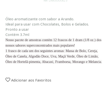
Ref: DM00000823
Óleo aromatizante com sabor a Arando.
Ideal para usar com Chocolates, Bolos e Gelados.
Pronto a usar
Contém 3.7ml
Nosso pacote de amostras contém 12 frascos de 1 dram (1/8 oz.) dos
nossos sabores superconcentrados mais populares!
1 frasco de cada um dos seguintes aromas: Massa de Bolo, Cereja,
Óleo de Canela, Algodão Doce, Uva, Maçã Verde, Óleo de Limão,
Óleo de Hortelã-pimenta, Abacaxi, Framboesa, Morango e Melancia.
Adicionar aos Favoritos