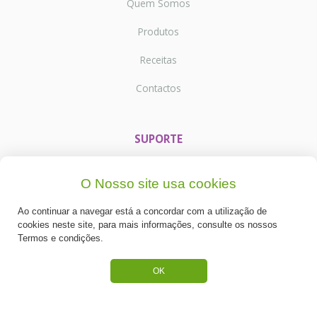
Quem Somos
Produtos
Receitas
Contactos
SUPORTE
Termos e Condições
O Nosso site usa cookies
Política de Privacidade
Ao continuar a navegar está a concordar com a utilização de
Portes de Envio
cookies neste site, para mais informações, consulte os nossos
Termos e condições.
Cookies
OK