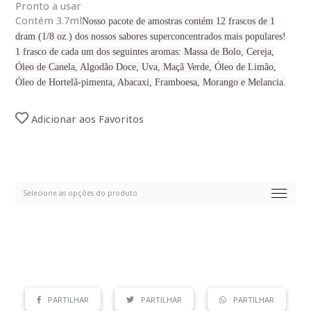
Pronto a usar
Contém 3.7ml
Nosso pacote de amostras contém 12 frascos de 1
dram (1/8 oz.) dos nossos sabores superconcentrados mais populares!
1 frasco de cada um dos seguintes aromas: Massa de Bolo, Cereja,
Óleo de Canela, Algodão Doce, Uva, Maçã Verde, Óleo de Limão,
Óleo de Hortelã-pimenta, Abacaxi, Framboesa, Morango e Melancia.
Adicionar aos Favoritos
PARTILHAR
PARTILHAR
PARTILHAR