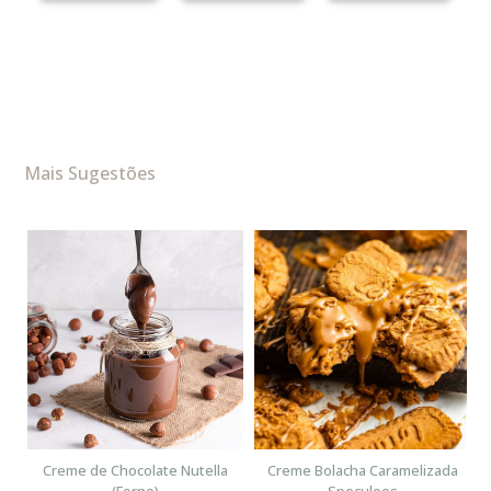
Mais Sugestões
n
Creme de Chocolate Nutella
Creme Bolacha Caramelizada