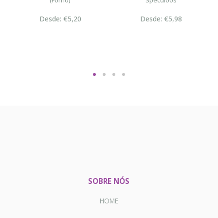
(Forno)
Speculoos
Desde: €5,20
Desde: €5,98
SOBRE NÓS
HOME