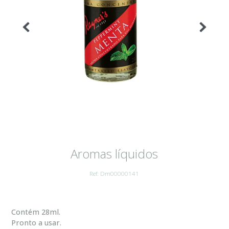
Aromas líquidos
Ref: Dm00000141
Contém 28ml.
Pronto a usar.