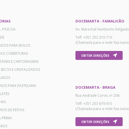
ORIAS
DOCEMARTA - FAMALICÃO
AL PÁSCOA
Av. Marechal Humberto Delgado
ADE
Telf: +351 252 310 710
(Chamada para a rede fixa nacio
ADOS PARA BOLOS
OS E COBERTURAS
OBTER DIREÇÕES
TÁVEIS E CARTONAGENS
 SECOS E CRISTALIZADOS
LADOS
RIOS PARA PASTELARIA
DOCEMARTA - BRAGA
LATES
Rua Andrade Corvo, nº 206
HAS
Telf: +351 253 679 015
(Chamada para a rede fixa nacio
IOS DE FESTAS
A PRIMA
OBTER DIREÇÕES
NIOS