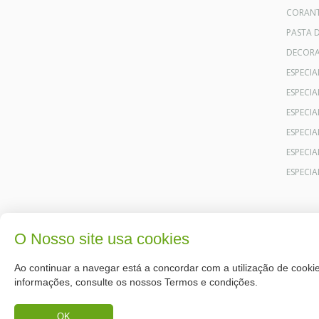
CORANT
PASTA 
DECOR
ESPECI
ESPECI
ESPECIA
ESPECIA
ESPECIA
ESPECI
O Nosso site usa cookies
Ao continuar a navegar está a concordar com a utilização de cookie
informações, consulte os nossos Termos e condições.
OK