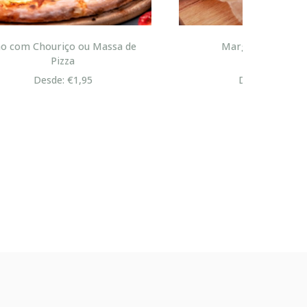
sa de
Margarina Bolo Rei
Desde: €4,95