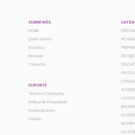
SOBRE NÓS
CATEG
HOME
ESPECI
Quem Somos
NOVID
Produtos
PREPAR
Receitas
RECHEI
Contactos
DESCAR
FRUTOS
CONGE
SUPORTE
ACESSÓ
Termos e Condições
CHOCO
Política de Privacidade
BAUNIL
Portes de Envio
ACESSÓR
Cookies
MATÉRI
LACTICÍ