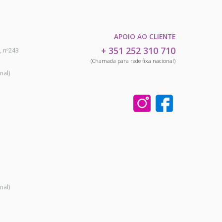
APOIO AO CLIENTE
+ 351 252 310 710
, nº243
(Chamada para rede fixa nacional)
nal)
nal)