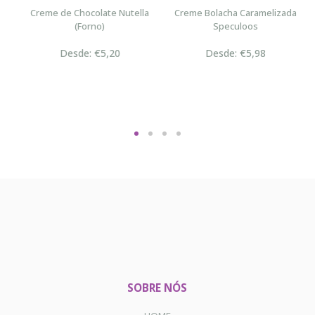
n
Creme de Chocolate Nutella
Creme Bolacha Caramelizada
(Forno)
Speculoos
Desde: €5,20
Desde: €5,98
SOBRE NÓS