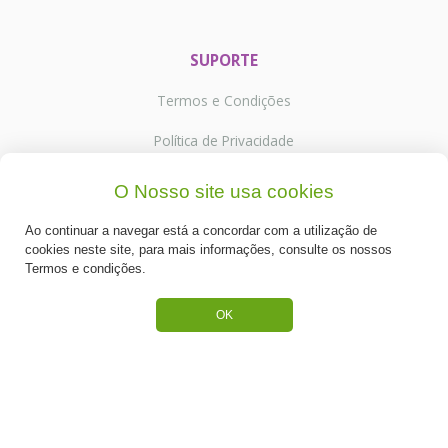
SUPORTE
Termos e Condições
Política de Privacidade
Portes de Envio
O Nosso site usa cookies
Cookies
Ao continuar a navegar está a concordar com a utilização de
cookies neste site, para mais informações, consulte os nossos
Termos e condições.
OK
CATEGORIAS
ESPECIAL PÁSCOA
NOVIDADE
PREPARADOS PARA BOLOS