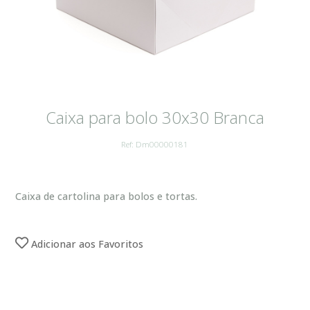
Caixa para bolo 30x30 Branca
Ref: Dm00000181
Caixa de cartolina para bolos e tortas.
Adicionar aos Favoritos