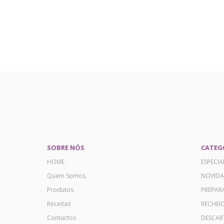
SOBRE NÓS
CATEG
HOME
ESPECI
Quem Somos
NOVID
Produtos
PREPAR
Receitas
RECHEI
Contactos
DESCAR