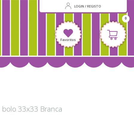
LOGIN / REGISTO
0
Favoritos
a bolo 33x33 Branca