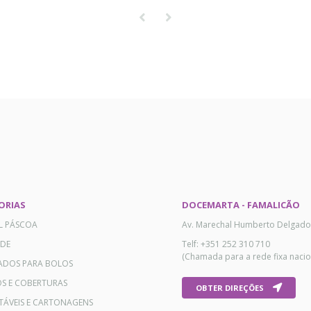
ORIAS
DOCEMARTA - FAMALICÃO
AL PÁSCOA
Av. Marechal Humberto Delgado
ADE
Telf: +351 252 310 710
(Chamada para a rede fixa nacio
ADOS PARA BOLOS
OS E COBERTURAS
OBTER DIREÇÕES
TÁVEIS E CARTONAGENS