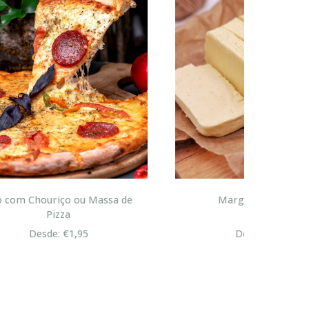
sa de
Margarina Bolo Rei
Desde: €4,95