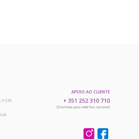
APOIO AO CLIENTE
+ 351 252 310 710
, nº243
(Chamada para rede fixa nacional)
nal)