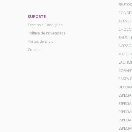
FRUTOS
CONGE
SUPORTE
ACESSÓ
Termos e Condições
CHOCO
Política de Privacidade
BAUNIL
Portes de Envio
ACESSÓR
Cookies
MATÉRI
LACTICÍ
CORANT
PASTA 
DECOR
ESPECI
ESPECI
ESPECIA
ESPECIA
ESPECIA