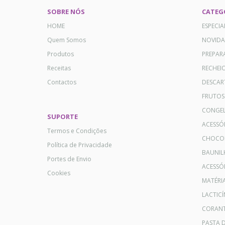
SOBRE NÓS
CATEG
HOME
ESPECI
Quem Somos
NOVID
Produtos
PREPAR
Receitas
RECHEI
Contactos
DESCAR
FRUTOS
CONGE
SUPORTE
ACESSÓ
Termos e Condições
CHOCO
Política de Privacidade
BAUNIL
Portes de Envio
ACESSÓR
Cookies
MATÉRI
LACTICÍ
CORANT
PASTA 