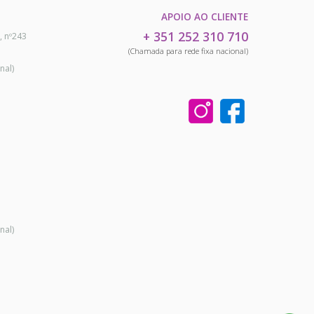
APOIO AO CLIENTE
+ 351 252 310 710
, nº243
(Chamada para rede fixa nacional)
nal)
nal)