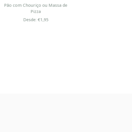
sa de
Margarina Bolo Rei
Desde: €4,95