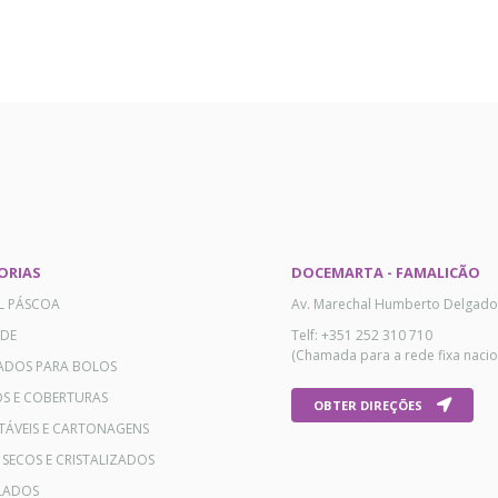
ORIAS
DOCEMARTA - FAMALICÃO
AL PÁSCOA
Av. Marechal Humberto Delgado
ADE
Telf: +351 252 310 710
(Chamada para a rede fixa nacio
ADOS PARA BOLOS
OS E COBERTURAS
OBTER DIREÇÕES
TÁVEIS E CARTONAGENS
 SECOS E CRISTALIZADOS
LADOS