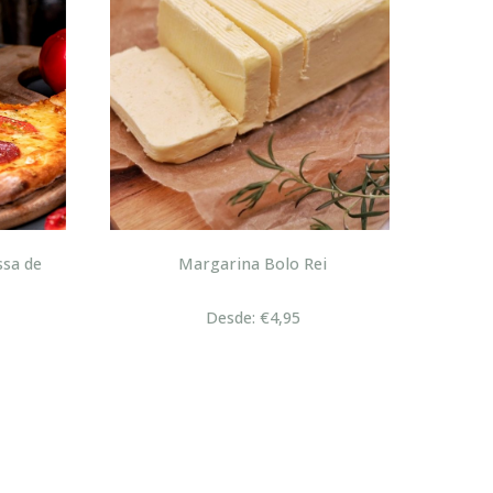
sa de
Margarina Bolo Rei
Desde: €4,95