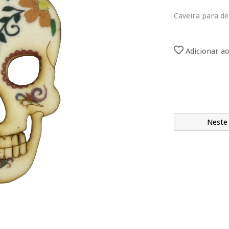
Caveira para d
Adicionar ao
Neste