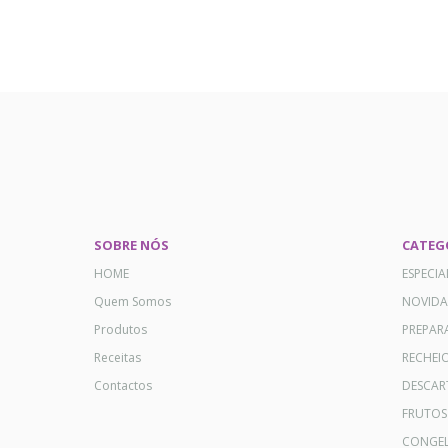
SOBRE NÓS
CATEG
HOME
ESPECI
Quem Somos
NOVID
Produtos
PREPAR
Receitas
RECHEI
Contactos
DESCAR
FRUTOS
CONGE