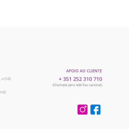
APOIO AO CLIENTE
+ 351 252 310 710
, nº243
(Chamada para rede fixa nacional)
nal)