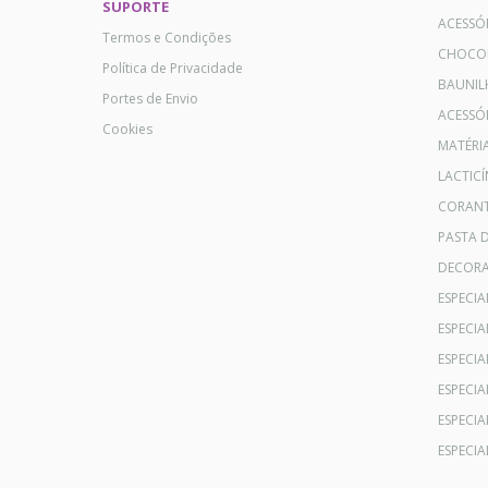
SUPORTE
ACESSÓ
Termos e Condições
CHOCO
Política de Privacidade
BAUNIL
Portes de Envio
ACESSÓR
Cookies
MATÉRI
LACTICÍ
CORANT
PASTA 
DECOR
ESPECI
ESPECI
ESPECIA
ESPECIA
ESPECIA
ESPECI