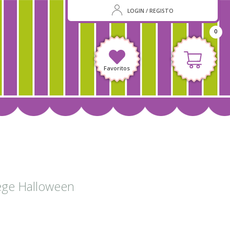
LOGIN / REGISTO
0
Favoritos
ege Halloween