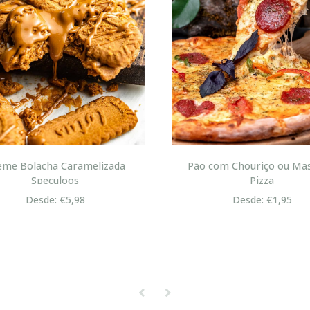
me Bolacha Caramelizada
Pão com Chouriço ou Mas
Speculoos
Pizza
Desde: €5,98
Desde: €1,95