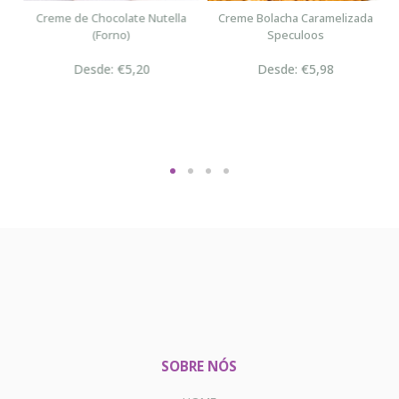
n
Creme de Chocolate Nutella
Creme Bolacha Caramelizada
(Forno)
Speculoos
Desde: €5,20
Desde: €5,98
SOBRE NÓS