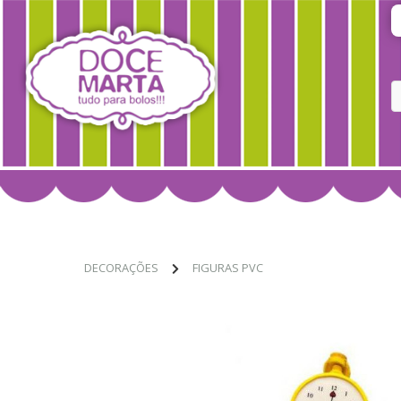
DECORAÇÕES
FIGURAS PVC