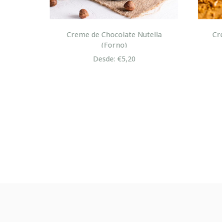
lton
Creme de Chocolate Nutella
Cre
(Forno)
Desde: €5,20