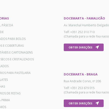
ORIAS
DOCEMARTA - FAMALICÃO
AL PÁSCOA
Av. Marechal Humberto Delgado
ADE
Telf: +351 252 310 710
(Chamada para a rede fixa nacio
ADOS PARA BOLOS
OS E COBERTURAS
OBTER DIREÇÕES
TÁVEIS E CARTONAGENS
 SECOS E CRISTALIZADOS
LADOS
RIOS PARA PASTELARIA
DOCEMARTA - BRAGA
LATES
Rua Andrade Corvo, nº 206
HAS
Telf: +351 253 679 015
(Chamada para a rede fixa nacio
IOS DE FESTAS
A PRIMA
OBTER DIREÇÕES
NIOS