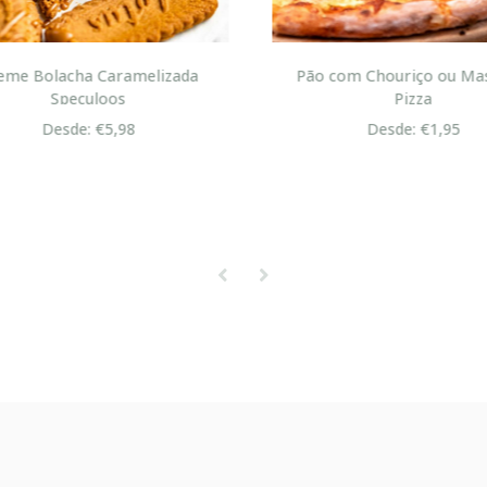
me Bolacha Caramelizada
Pão com Chouriço ou Mas
Speculoos
Pizza
Desde: €5,98
Desde: €1,95