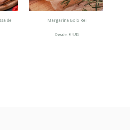
sa de
Margarina Bolo Rei
Desde: €4,95