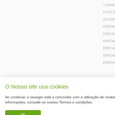
CORANT
PASTA 
DECOR
ESPECI
ESPECI
ESPECIA
ESPECIA
ESPECIA
ESPECI
O Nosso site usa cookies
Ao continuar a navegar está a concordar com a utilização de cookie
informações, consulte os nossos Termos e condições.
OK