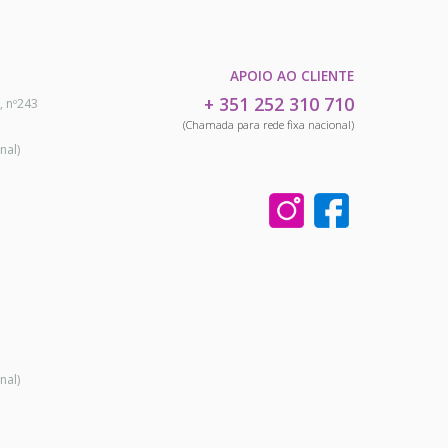
APOIO AO CLIENTE
+ 351 252 310 710
, nº243
(Chamada para rede fixa nacional)
nal)
nal)