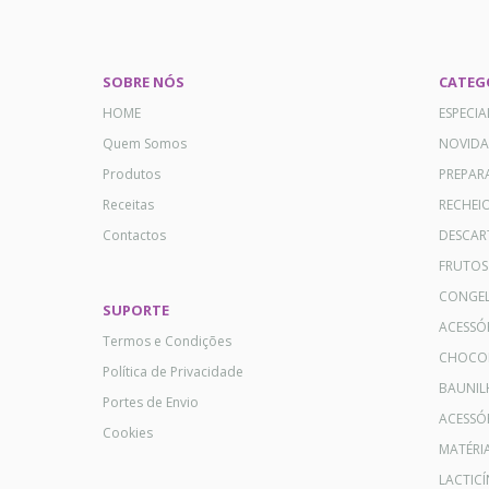
SOBRE NÓS
CATEG
HOME
ESPECI
Quem Somos
NOVID
Produtos
PREPAR
Receitas
RECHEI
Contactos
DESCAR
FRUTOS
CONGE
SUPORTE
ACESSÓ
Termos e Condições
CHOCO
Política de Privacidade
BAUNIL
Portes de Envio
ACESSÓR
Cookies
MATÉRI
LACTICÍ