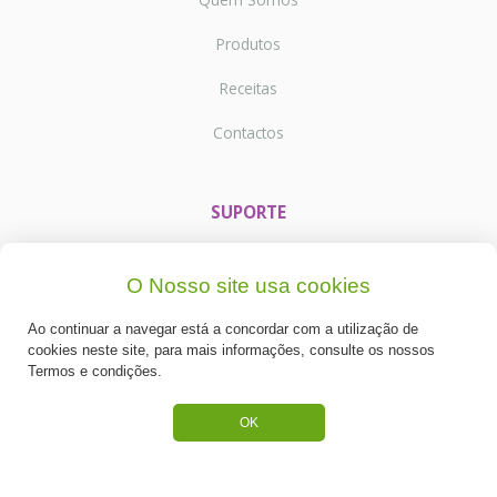
Produtos
Receitas
Contactos
SUPORTE
Termos e Condições
O Nosso site usa cookies
Política de Privacidade
Ao continuar a navegar está a concordar com a utilização de
Portes de Envio
cookies neste site, para mais informações, consulte os nossos
Termos e condições.
Cookies
OK