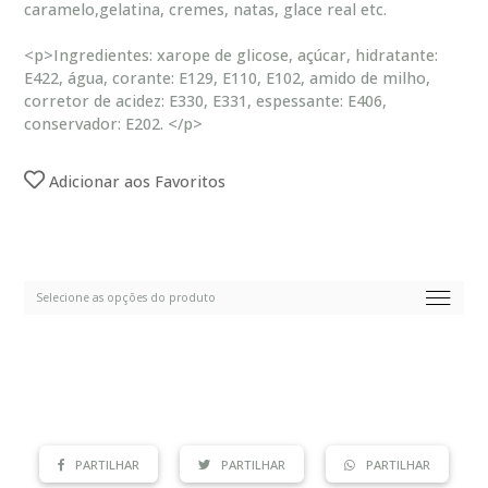
caramelo,gelatina, cremes, natas, glace real etc.
<p>Ingredientes: xarope de glicose, açúcar, hidratante:
E422, água, corante: E129, E110, E102, amido de milho,
corretor de acidez: E330, E331, espessante: E406,
conservador: E202. </p>
Adicionar aos Favoritos
PARTILHAR
PARTILHAR
PARTILHAR