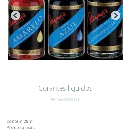
Corantes liquidos
Ref: Dm00000151
Contém 28ml.
Pronto a usar.