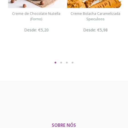
n
Creme de Chocolate Nutella
Creme Bolacha Caramelizada
(Forno)
Speculoos
Desde: €5,20
Desde: €5,98
SOBRE NÓS