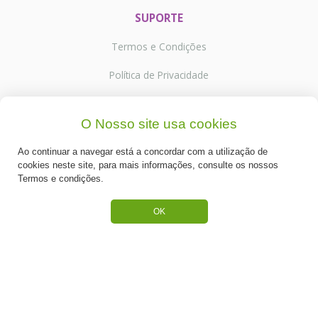
SUPORTE
Termos e Condições
Política de Privacidade
Portes de Envio
O Nosso site usa cookies
Cookies
Ao continuar a navegar está a concordar com a utilização de
cookies neste site, para mais informações, consulte os nossos
Termos e condições.
CATEGORIAS
OK
ESPECIAL PÁSCOA
NOVIDADE
PREPARADOS PARA BOLOS
RECHEIOS E COBERTURAS