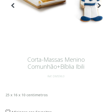
Corta-Massas Menino
Comunhão+Bíblia Ibili
Ref: DM5963
25 x 16 x 10 centimetros