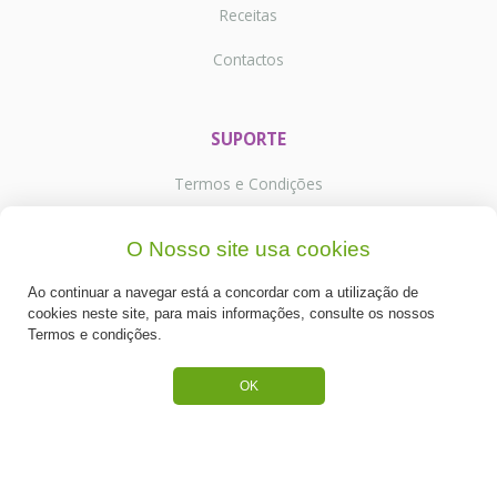
Receitas
Contactos
SUPORTE
Termos e Condições
Política de Privacidade
O Nosso site usa cookies
Portes de Envio
Ao continuar a navegar está a concordar com a utilização de
cookies neste site, para mais informações, consulte os nossos
Cookies
Termos e condições.
OK
CATEGORIAS
ESPECIAL PÁSCOA